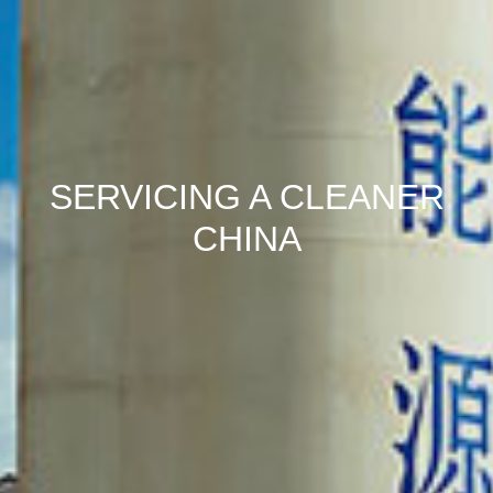
SERVICING A CLEANER
CHINA